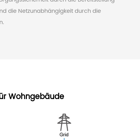
und die Netzunabhängigkeit durch die
n.
m für Wohngebäude