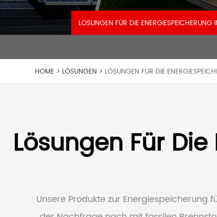
Mobile
LÖSUNGEN FÜR DIE ENERGIESPEICHERUNG
Energiespeichersysteme
HOME >
LÖSUNGEN >
LÖSUNGEN FÜR DIE ENERGIESPEI
Lösungen Für Die
Unsere Produkte zur Energiespeicherung für
der Nachfrage nach mit fossilen Brennsto