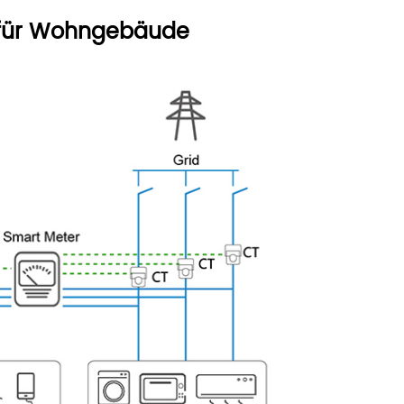
m für Wohngebäude