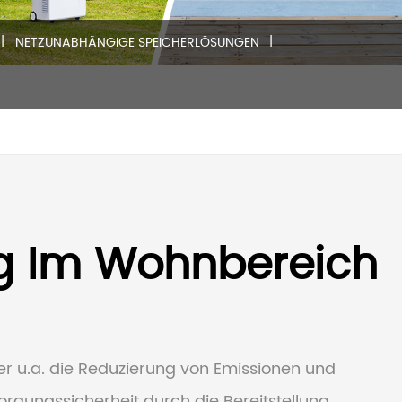
Speicherlösungen
|
|
NETZUNABHÄNGIGE SPEICHERLÖSUNGEN
Mobile Speicherlösungen
App Software
ng Im Wohnbereich
ter u.a. die Reduzierung von Emissionen und
rgungssicherheit durch die Bereitstellung