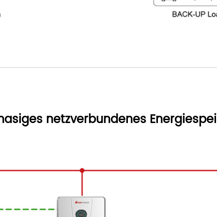
phasiges netzverbundenes Energiesp