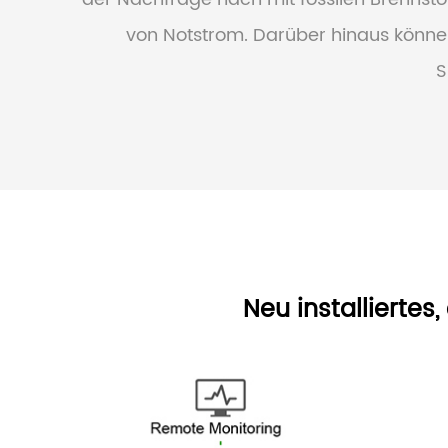
von Notstrom. Darüber hinaus können
S
Neu installierte