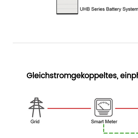
Gleichstromgekoppeltes, ein